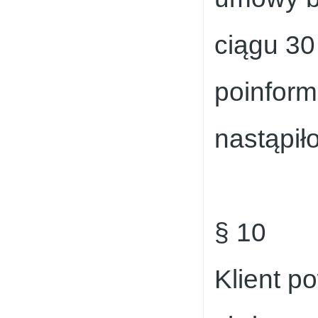
ciągu 30
poinform
nastąpiło
§ 10
Klient p