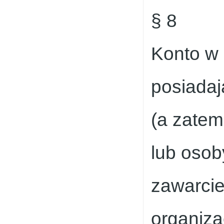
§ 8
Konto w 
posiadaj
(a zatem
lub osob
zawarcie
organiza