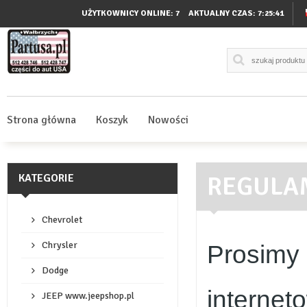
UŻYTKOWNICY ONLINE: 7
AKTUALNY CZAS:
7:25:42
Strona główna
Koszyk
Nowości
REGULA
KATEGORIE
Chevrolet
Chrysler
Prosimy 
Dodge
internet
JEEP www.jeepshop.pl