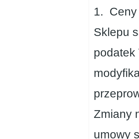
1. Ceny 
Sklepu s
podatek
modyfika
przeprow
Zmiany n
umowy s