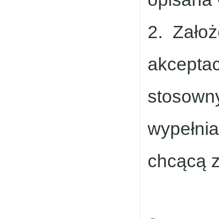
2. Założ
akceptac
stosown
wypełnia
chcącą z