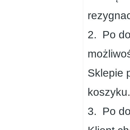
rezygnac
2. Po do
możliwoś
Sklepie 
koszyku
3. Po do