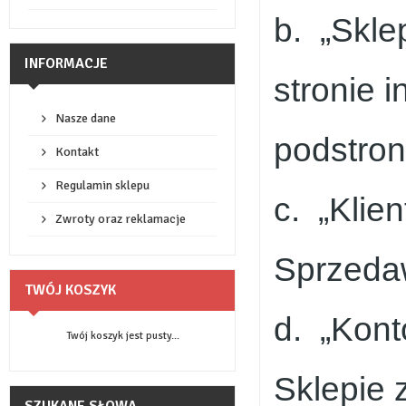
b. „Skle
INFORMACJE
stronie 
Nasze dane
podstron
Kontakt
Regulamin sklepu
c. „Klie
Zwroty oraz reklamacje
Sprzedaw
TWÓJ KOSZYK
d. „Kont
Twój koszyk jest pusty...
Sklepie 