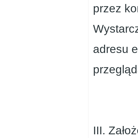
przez ko
Wystarcz
adresu e
przegląd
III. Zało