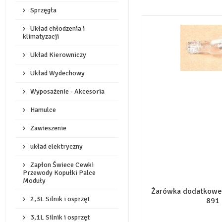
Sprzęgła
Układ chłodzenia i
klimatyzacji
Układ Kierowniczy
Układ Wydechowy
Wyposażenie - Akcesoria
Hamulce
Zawieszenie
układ elektryczny
Zapłon Świece Cewki
Przewody Kopułki Palce
Moduły
Żarówka dodatkoweg
2,3L Silnik i osprzęt
891
3,1L Silnik i osprzęt