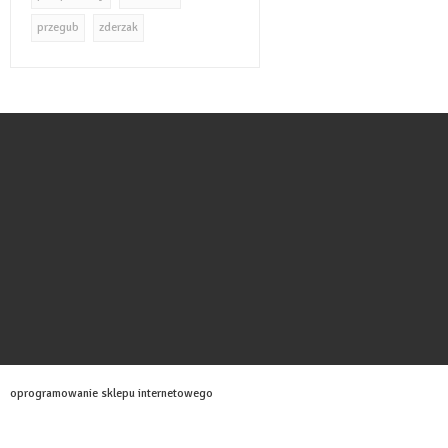
przegub
zderzak
oprogramowanie sklepu internetowego